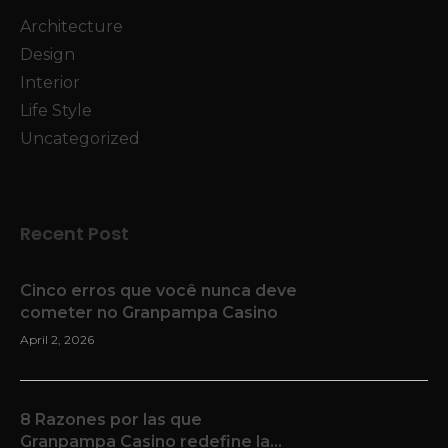
Architecture
Design
Interior
Life Style
Uncategorized
Recent Post
Cinco erros que você nunca deve
cometer no Granpampa Casino
April 2, 2026
8 Razones por las que
Granpampa Casino redefine la