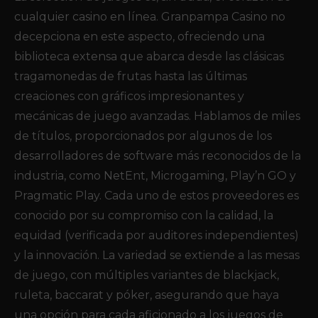
cualquier casino en línea. Granpampa Casino no
decepciona en este aspecto, ofreciendo una
biblioteca extensa que abarca desde las clásicas
tragamonedas de frutas hasta las últimas
creaciones con gráficos impresionantes y
mecánicas de juego avanzadas. Hablamos de miles
de títulos, proporcionados por algunos de los
desarrolladores de software más reconocidos de la
industria, como NetEnt, Microgaming, Play’n GO y
Pragmatic Play. Cada uno de estos proveedores es
conocido por su compromiso con la calidad, la
equidad (verificada por auditores independientes)
y la innovación. La variedad se extiende a las mesas
de juego, con múltiples variantes de blackjack,
ruleta, baccarat y póker, asegurando que haya
una opción para cada aficionado a los juegos de