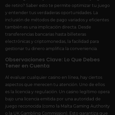
de retiro? Saber esto te permite optimizar tu juego
y entender tus verdaderas oportunidades. La
inclusión de métodos de pago variados y eficientes
también es una implicación directa. Desde
transferencias bancarias hasta billeteras
electrónicas y criptomonedas, la facilidad para
gestionar tu dinero amplifica la conveniencia.
Observaciones Clave: Lo Que Debes
Tener en Cuenta
Al evaluar cualquier casino en línea, hay ciertos
aspectos que merecen tu atención. Uno de ellos
es la licencia y regulación. Un casino legítimo opera
bajo una licencia emitida por una autoridad de
juego reconocida (como la Malta Gaming Authority
o la UK Gambling Commission). Esto garantiza que