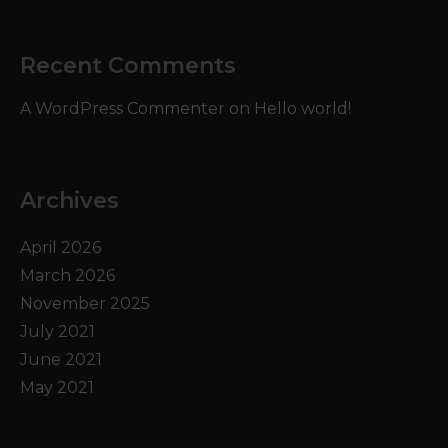
Recent Comments
A WordPress Commenter
on
Hello world!
Archives
April 2026
March 2026
November 2025
July 2021
June 2021
May 2021