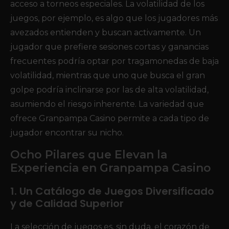
acceso a torneos especiales. La volatilidad de los
juegos, por ejemplo, es algo que los jugadores más
avezados entienden y buscan activamente. Un
jugador que prefiere sesiones cortas y ganancias
frecuentes podría optar por tragamonedas de baja
volatilidad, mientras que uno que busca el gran
golpe podría inclinarse por las de alta volatilidad,
asumiendo el riesgo inherente. La variedad que
ofrece Granpampa Casino permite a cada tipo de
jugador encontrar su nicho.
Ocho Pilares que Elevan la
Experiencia en Granpampa Casino
1. Un Catálogo de Juegos Diversificado
y de Calidad Superior
La selección de juegos es, sin duda, el corazón de