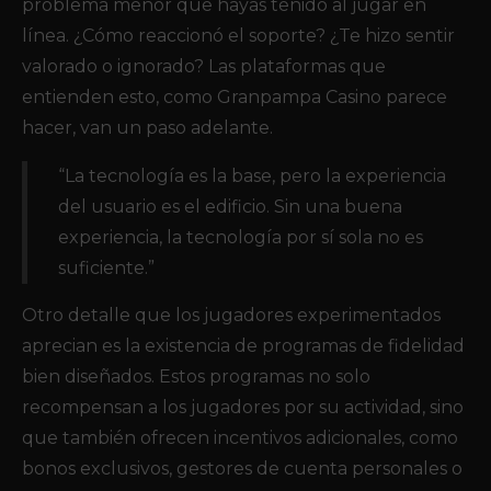
problema menor que hayas tenido al jugar en
línea. ¿Cómo reaccionó el soporte? ¿Te hizo sentir
valorado o ignorado? Las plataformas que
entienden esto, como Granpampa Casino parece
hacer, van un paso adelante.
“La tecnología es la base, pero la experiencia
del usuario es el edificio. Sin una buena
experiencia, la tecnología por sí sola no es
suficiente.”
Otro detalle que los jugadores experimentados
aprecian es la existencia de programas de fidelidad
bien diseñados. Estos programas no solo
recompensan a los jugadores por su actividad, sino
que también ofrecen incentivos adicionales, como
bonos exclusivos, gestores de cuenta personales o