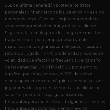
SSL de última generación protege los datos
personales y financieros de los usuarios. No es algo
negociable en el iGaming. Los jugadores deben
sentirse seguros al depositar y retirar su dinero.
Segundo, la tecnología de los juegos mismos. Las
tragamonedas, por ejemplo, no son simples
máquinas; son programas complejos con tasas de
retorno al jugador (RTP) predefinidas y niveles de
volatilidad que afectan la frecuencia y el tamaño
de las ganancias. Un RTP del 96%, por ejemplo,
significa que, teóricamente, el 96% de todo el
dinero apostado en esa máquina se devuelve a los
jugadores a lo largo del tiempo. La volatilidad, por
su parte, puede ser baja (ganancias más
frecuentes pero menores) o alta (ganancias menos
frecuentes pero potencialmente mayores).